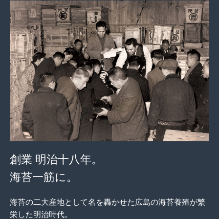
創業 明治十八年。
海苔一筋に。
海苔の二大産地として名を轟かせた広島の海苔養殖が繁
栄した明治時代。