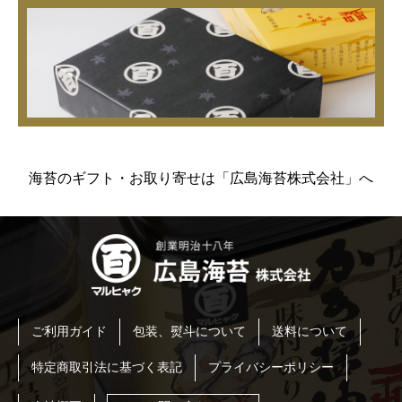
海苔のギフト・お取り寄せは「広島海苔株式会社」へ
ご利用ガイド
包装、熨斗について
送料について
特定商取引法に基づく表記
プライバシーポリシー