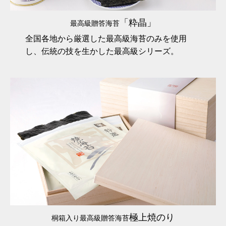
「粋晶」
最高級贈答海苔
全国各地から厳選した最高級海苔のみを使用
し、伝統の技を生かした最高級シリーズ。
極上焼のり
桐箱入り最高級贈答海苔