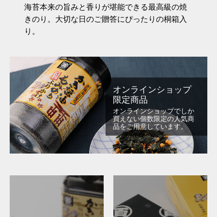
海苔本来の旨みと香りが堪能できる最高級の焼
きのり。大切な日のご贈答にぴったりの桐箱入
り。
オンラインショップ
限定商品
オンラインショップでしか
買えない個数限定の人気商
品をご用意しています。