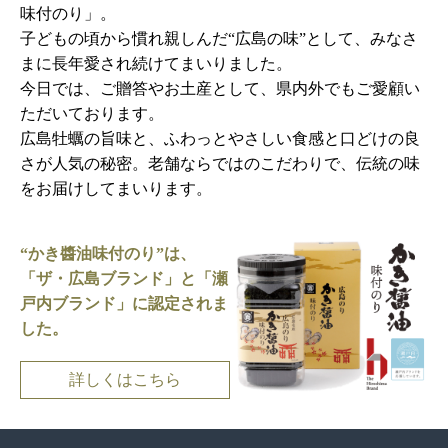
味付のり」。
子どもの頃から慣れ親しんだ“広島の味”として、みなさ
まに長年愛され続けてまいりました。
今日では、ご贈答やお土産として、県内外でもご愛顧い
ただいております。
広島牡蠣の旨味と、ふわっとやさしい食感と口どけの良
さが人気の秘密。老舗ならではのこだわりで、伝統の味
をお届けしてまいります。
“かき醬油味付のり”は、
「ザ・広島ブランド」と「瀬
戸内ブランド」に認定されま
した。
詳しくはこちら