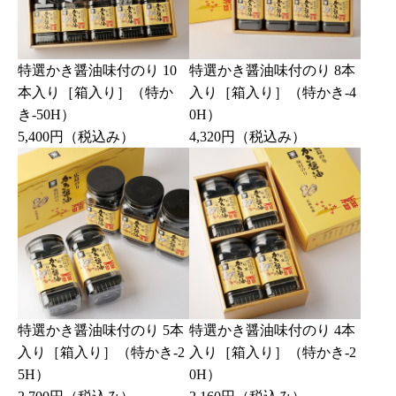
特選かき醤油味付のり 10
特選かき醤油味付のり 8本
本入り［箱入り］（特か
入り［箱入り］（特かき-4
き-50H）
0H）
5,400円
（税込み）
4,320円
（税込み）
特選かき醤油味付のり 5本
特選かき醤油味付のり 4本
入り［箱入り］（特かき-2
入り［箱入り］（特かき-2
5H）
0H）